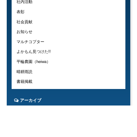
社内活動
表彰
社会貢献
お知らせ
マルチコプター
よかもん見つけた!!
平輪農園（heiwa）
晴耕雨読
書籍掲載
アーカイブ