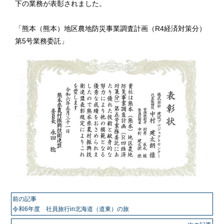
下の業務が表彰されました。
「熊本（熊本）地区農地防災事業調査計画（R4経済対策分）
第5号業務委託」
前の記事
令和6年度 社員旅行in北海道（道東）の旅