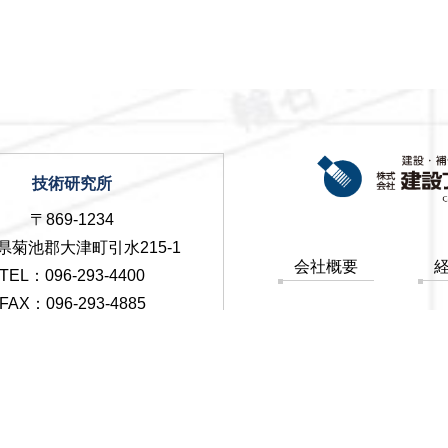
技術研究所
〒869-1234
県菊池郡大津町引水215-1
会社概要
TEL：096-293-4400
FAX：096-293-4885
実績紹介
晴耕雨読
お
合志市営業所