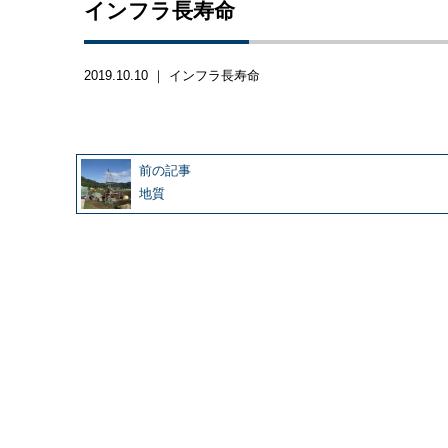
インフラ長寿命
2019.10.10 ｜
インフラ長寿命
前の記事
地質