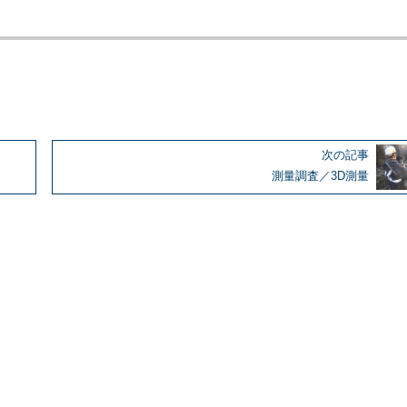
次の記事
測量調査／3D測量